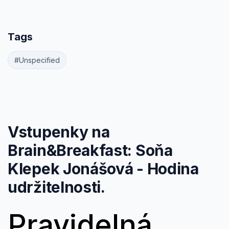
Tags
#Unspecified
Vstupenky na
Brain&Breakfast: Soňa
Klepek Jonášová - Hodina
udržitelnosti.
Pravidelná