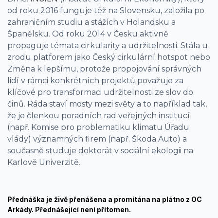
od roku 2016 funguje též na Slovensku, založila po
zahraničním studiu a stážích v Holandsku a
Španělsku. Od roku 2014 v Česku aktivně
propaguje témata cirkularity a udržitelnosti. Stála u
zrodu platforem jako Český cirkulární hotspot nebo
Změna k lepšímu, protože propojování správných
lidí v rámci konkrétních projektů považuje za
klíčové pro transformaci udržitelnosti ze slov do
činů. Ráda staví mosty mezi světy a to například tak,
že je členkou poradních rad veřejných institucí
(např. Komise pro problematiku klimatu Úřadu
vlády) významných firem (např. Škoda Auto) a
současně studuje doktorát v sociální ekologii na
Karlově Univerzitě.
Přednáška je živě přenášena a promítána na plátno z OC
Arkády. Přednášející není přítomen.