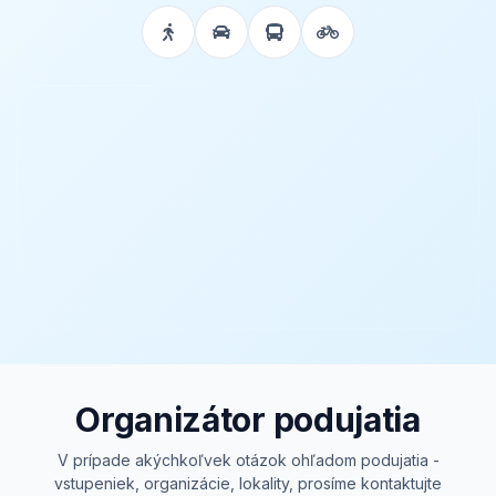
Organizátor podujatia
V prípade akýchkoľvek otázok ohľadom podujatia -
vstupeniek, organizácie, lokality, prosíme kontaktujte