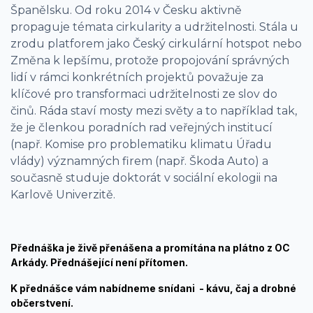
Španělsku. Od roku 2014 v Česku aktivně
propaguje témata cirkularity a udržitelnosti. Stála u
zrodu platforem jako Český cirkulární hotspot nebo
Změna k lepšímu, protože propojování správných
lidí v rámci konkrétních projektů považuje za
klíčové pro transformaci udržitelnosti ze slov do
činů. Ráda staví mosty mezi světy a to například tak,
že je členkou poradních rad veřejných institucí
(např. Komise pro problematiku klimatu Úřadu
vlády) významných firem (např. Škoda Auto) a
současně studuje doktorát v sociální ekologii na
Karlově Univerzitě.
Přednáška je živě přenášena a promítána na plátno z OC
Arkády. Přednášející není přítomen.
K přednášce vám nabídneme snídani - kávu, čaj a drobné
občerstvení.