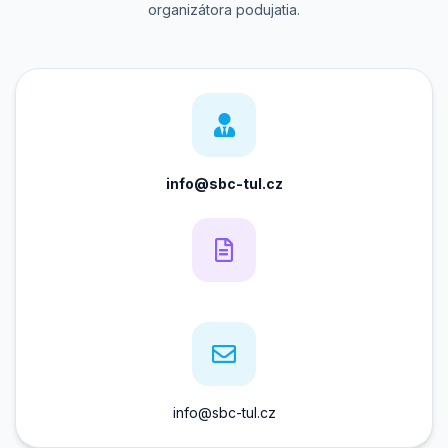
organizátora podujatia.
info@sbc-tul.cz
info@sbc-tul.cz