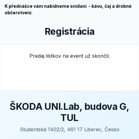
K přednášce vám nabídneme snídani - kávu, čaj a drobné
občerstvení.
Registrácia
Predaj lístkov na event už skončil.
ŠKODA UNI.Lab, budova G,
TUL
Studentská 1402/2, 461 17 Liberec, Česko