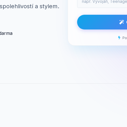
 spolehlivostí a stylem.
zdarma
Po