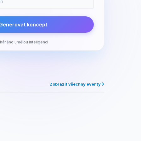
Generovat koncept
háněno umělou inteligencí
Zobrazit všechny eventy