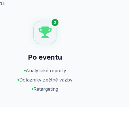
tu.
3
Po eventu
Analytické reporty
Dotazníky zpětné vazby
Retargeting