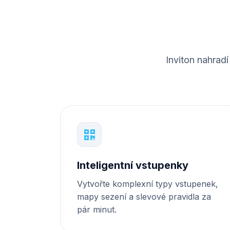
Inviton nahrad
Inteligentní vstupenky
Vytvořte komplexní typy vstupenek,
mapy sezení a slevové pravidla za
pár minut.