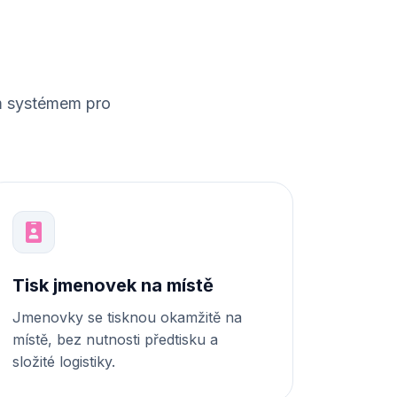
ím systémem pro
Tisk jmenovek na místě
Jmenovky se tisknou okamžitě na
místě, bez nutnosti předtisku a
složité logistiky.