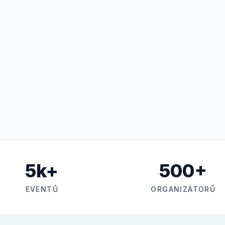
5k+
500+
EVENTŮ
ORGANIZÁTORŮ