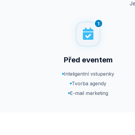
Je
1
Před eventem
Inteligentní vstupenky
Tvorba agendy
E-mail marketing