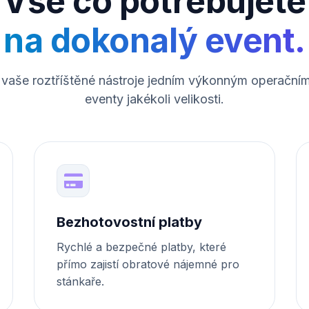
Vše co potřebujete
na dokonalý event.
í vaše roztříštěné nástroje jedním výkonným operačn
eventy jakékoli velikosti.
Bezhotovostní platby
Rychlé a bezpečné platby, které
přímo zajistí obratové nájemné pro
stánkaře.