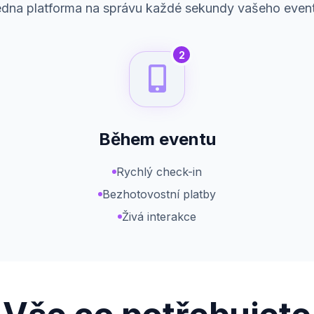
dna platforma na správu každé sekundy vašeho even
2
Během eventu
Rychlý check-in
Bezhotovostní platby
Živá interakce