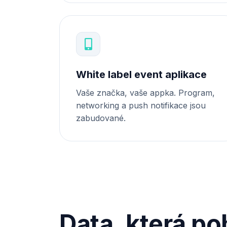
White label event aplikace
Vaše značka, vaše appka. Program,
networking a push notifikace jsou
zabudované.
Data, která po