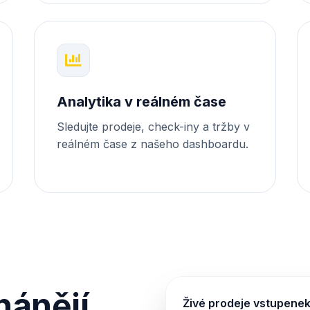
Analytika v reálném čase
Sledujte prodeje, check-iny a tržby v
reálném čase z našeho dashboardu.
hánějí
Živé prodeje vstupene