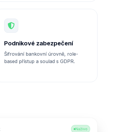
Podnikové zabezpečení
Šifrování bankovní úrovně, role-
based přístup a soulad s GDPR.
k
Naživo