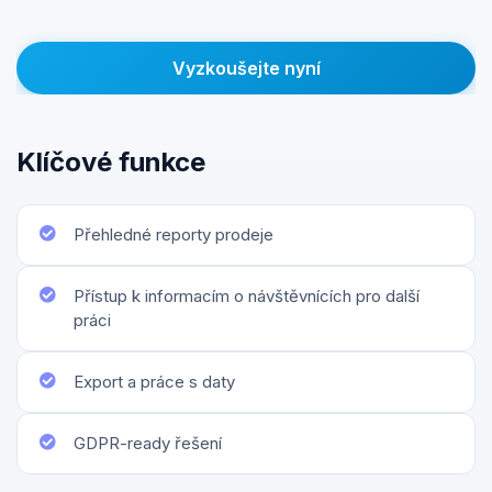
Vyzkoušejte nyní
Klíčové funkce
Přehledné reporty prodeje
Přístup k informacím o návštěvnících pro další
práci
Export a práce s daty
GDPR-ready řešení