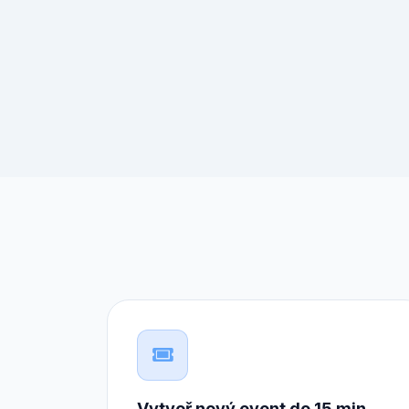
Vytvoř nový event do 15 min