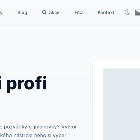
by
Blog
Akce
FAQ
Kontakt
 profi
ly, pozvánky či jmenovky? Vytvoř
ckého nástroje nebo si vyber