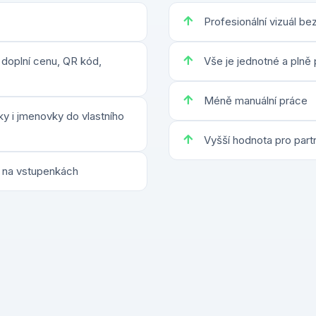
Profesionální vizuál bez
doplní cenu, QR kód,
Vše je jednotné a plně
Méně manuální práce
ky i jmenovky do vlastního
Vyšší hodnota pro part
o na vstupenkách