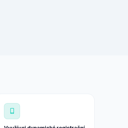
Využívej dynamické registrační