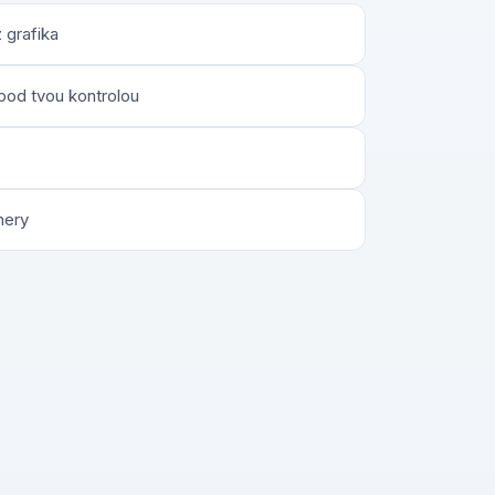
 grafika
 pod tvou kontrolou
nery