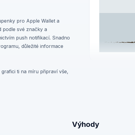
upenky pro Apple Wallet a
ed podle své značky a
ictvím push notifikací. Snadno
rogramu, důležité informace
rafici ti na míru připraví vše,
Výhody