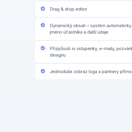
Drag & drop editor
Dynamický obsah – systém automaticky 
jméno účastníka a další údaje
Přizpůsob si vstupenky, e-maily, pozván
designu
Jednoduše zobraz loga a partnery přím