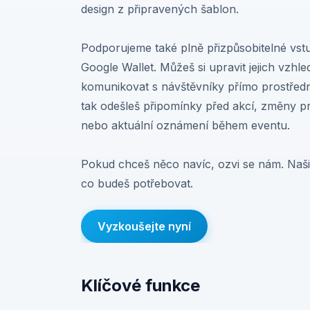
design z připravených šablon.
Podporujeme také plně přizpůsobitelné vst
Google Wallet. Můžeš si upravit jejich vzhl
komunikovat s návštěvníky přímo prostředn
tak odešleš připomínky před akcí, změny p
nebo aktuální oznámení během eventu.
Pokud chceš něco navíc, ozvi se nám. Naši g
co budeš potřebovat.
Vyzkoušejte nyní
Klíčové funkce