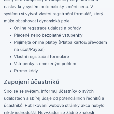
nastav kdy systém automaticky změní cenu. V
systému si vytvoř vlastní registrační formulář, který
může obsahovat i dynamická pole.
Online registrace události a pořady
Placené nebo bezplatné vstupenky
Přijímejte online platby (Platba kartou/převodem
na účet/Paypal)
Vlastní registrační formuláře
Vstupenky s omezeným počtem
Promo kódy
Zapojení účastníků
Spoj se se světem, informuj účastníky o svých
událostech a sbírej údaje od potenciálních řečníků a
účastníků. Publikování webové stránky akce nebylo
nikdy jednodušší. Nevyžadují se žádné znalosti