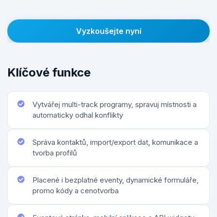
Vyzkoušejte nyní
Klíčové funkce
Vytvářej multi-track programy, spravuj místnosti a
automaticky odhal konflikty
Správa kontaktů, import/export dat, komunikace a
tvorba profilů
Placené i bezplatné eventy, dynamické formuláře,
promo kódy a cenotvorba