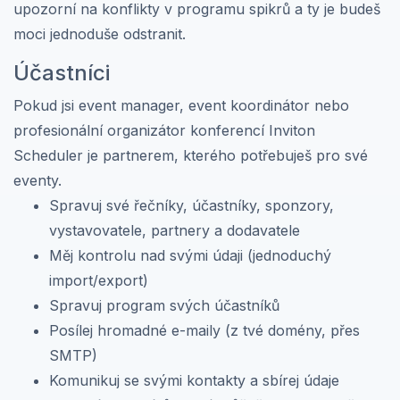
upozorní na konflikty v programu spikrů a ty je budeš
moci jednoduše odstranit.
Účastníci
Pokud jsi event manager, event koordinátor nebo
profesionální organizátor konferencí Inviton
Scheduler je partnerem, kterého potřebuješ pro své
eventy.
Spravuj své řečníky, účastníky, sponzory,
vystavovatele, partnery a dodavatele
Měj kontrolu nad svými údaji (jednoduchý
import/export)
Spravuj program svých účastníků
Posílej hromadné e-maily (z tvé domény, přes
SMTP)
Komunikuj se svými kontakty a sbírej údaje