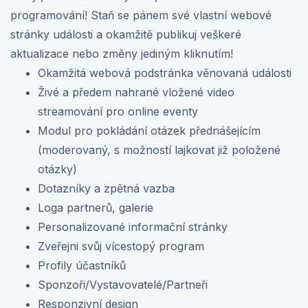
programování! Staň se pánem své vlastní webové
stránky události a okamžitě publikuj veškeré
aktualizace nebo změny jediným kliknutím!
Okamžitá webová podstránka věnovaná události
Živé a předem nahrané vložené video
streamování pro online eventy
Modul pro pokládání otázek přednášejícím
(moderovaný, s možností lajkovat již položené
otázky)
Dotazníky a zpětná vazba
Loga partnerů, galerie
Personalizované informační stránky
Zveřejni svůj vícestopý program
Profily účastníků
Sponzoři/Vystavovatelé/Partneři
Responzivní design