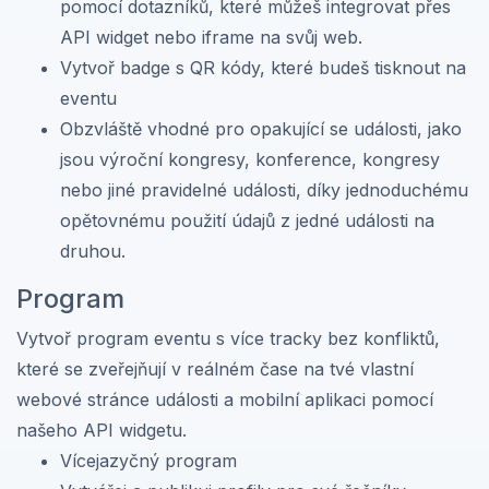
pomocí dotazníků, které můžeš integrovat přes
API widget nebo iframe na svůj web.
Vytvoř badge s QR kódy, které budeš tisknout na
eventu
Obzvláště vhodné pro opakující se události, jako
jsou výroční kongresy, konference, kongresy
nebo jiné pravidelné události, díky jednoduchému
opětovnému použití údajů z jedné události na
druhou.
Program
Vytvoř program eventu s více tracky bez konfliktů,
které se zveřejňují v reálném čase na tvé vlastní
webové stránce události a mobilní aplikaci pomocí
našeho API widgetu.
Vícejazyčný program