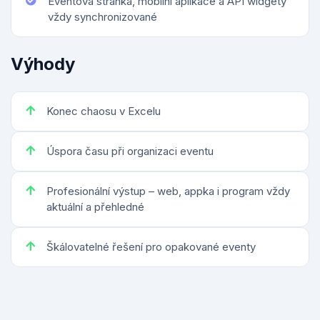
Eventová stránka, mobilní aplikace a API widgety
vždy synchronizované
Výhody
Konec chaosu v Excelu
Úspora času při organizaci eventu
Profesionální výstup – web, appka i program vždy
aktuální a přehledné
Škálovatelné řešení pro opakované eventy