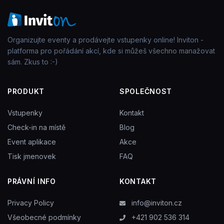
Organizujte eventy a prodávejte vstupenky online! Inviton -
platforma pro pořádání akcí, kde si můžeš všechno manažovat
sám. Zkus to :-)
PRODUKT
SPOLEČNOST
Vstupenky
Kontakt
Check-in na místě
Blog
Event aplikace
Akce
Tisk jmenovek
FAQ
PRÁVNÍ INFO
KONTAKT
Privacy Policy
info@inviton.cz
Všeobecné podmínky
+421 902 536 314