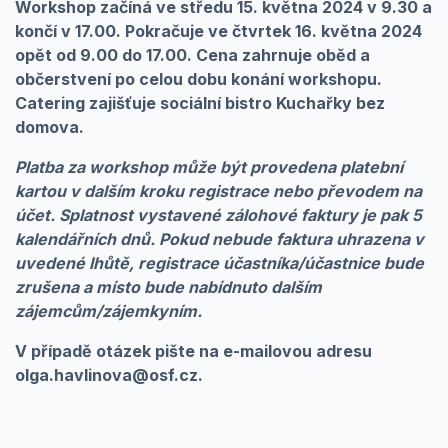
Workshop začíná ve středu 15. května 2024 v 9.30 a
končí v 17.00. Pokračuje ve čtvrtek 16. května 2024
opět od 9.00 do 17.00. Cena zahrnuje oběd a
občerstvení po celou dobu konání workshopu.
Catering zajišťuje sociální bistro Kuchařky bez
domova.
Platba za workshop může být provedena platební
kartou v dalším kroku registrace nebo převodem na
účet. Splatnost vystavené zálohové faktury je pak 5
kalendářních dnů. Pokud nebude faktura uhrazena v
uvedené lhůtě, registrace účastníka/účastnice bude
zrušena a místo bude nabídnuto dalším
zájemcům/zájemkyním.
V případě otázek pište na e-mailovou adresu
olga.havlinova@osf.cz.