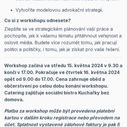
Vytvoříte modelovou advokační strategii.
Co si z workshopu odnesete?
Zlepšíte se ve strategickém plánování vaší práce a
pochopíte, jak k vašemu tématu přitáhnout veřejnost a
oslovit média. Budete více rozumět tomu, jak pracují
politici a političky, i tomu, jak je získat pro vaše řešení.
Workshop začíná ve středu 15. května 2024 v 9.30 a
končí v 17.00. Pokračuje ve čtvrtek 16. května 2024
opět od 9.00 do 17.00. Cena zahrnuje oběd a
občerstvení po celou dobu konání workshopu.
Catering zajišťuje sociální bistro Kuchařky bez
domova.
Platba za workshop může být provedena platební
kartou v dalším kroku registrace nebo převodem na
účet. Splatnost vystavené zálohové faktury je pak 5