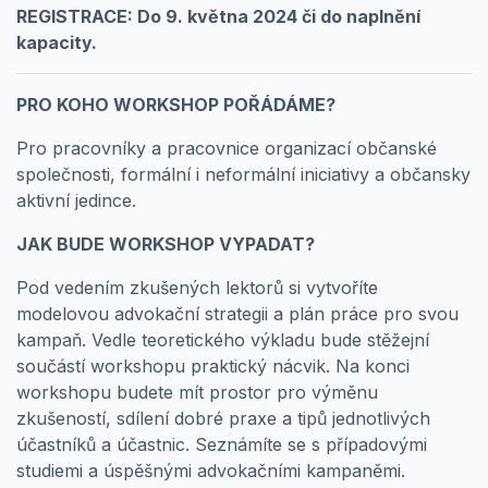
REGISTRACE: Do 9. května 2024 či do naplnění
kapacity.
PRO KOHO WORKSHOP POŘÁDÁME?
Pro pracovníky a pracovnice organizací občanské
společnosti, formální i neformální iniciativy a občansky
aktivní jedince.
JAK BUDE WORKSHOP VYPADAT?
Pod vedením zkušených lektorů si vytvoříte
modelovou advokační strategii a plán práce pro svou
kampaň. Vedle teoretického výkladu bude stěžejní
součástí workshopu praktický nácvik. Na konci
workshopu budete mít prostor pro výměnu
zkušeností, sdílení dobré praxe a tipů jednotlivých
účastníků a účastnic. Seznámíte se s případovými
studiemi a úspěšnými advokačními kampaněmi.