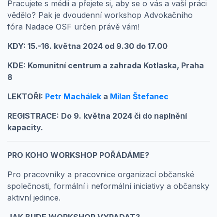
Pracujete s médii a přejete si, aby se o vás a vaší práci
vědělo? Pak je dvoudenní workshop Advokačního
fóra Nadace OSF určen právě vám!
KDY: 15.-16. května 2024 od 9.30 do 17.00
KDE:
Komunitní centrum a zahrada Kotlaska, Praha
8
LEKTOŘI:
Petr Machálek
a
Milan Štefanec
REGISTRACE: Do 9. května 2024 či do naplnění
kapacity.
PRO KOHO WORKSHOP POŘÁDÁME?
Pro pracovníky a pracovnice organizací občanské
společnosti, formální i neformální iniciativy a občansky
aktivní jedince.
JAK BUDE WORKSHOP VYPADAT?