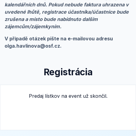
kalendářních dnů. Pokud nebude faktura uhrazena v
uvedené lhůtě, registrace účastníka/účastnice bude
zrušena a místo bude nabídnuto dalším
zájemcům/zájemkyním.
V případě otázek pište na e-mailovou adresu
olga.havlinova@osf.cz.
Registrácia
Predaj lístkov na event už skončil.