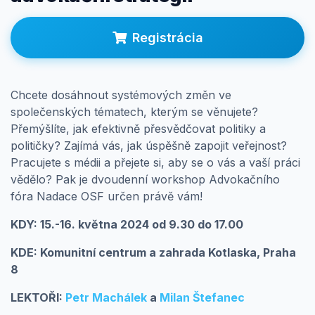
Registrácia
Prihlásenie
Chcete dosáhnout systémových změn ve
společenských tématech, kterým se věnujete?
Přemýšlíte, jak efektivně přesvědčovat politiky a
političky? Zajímá vás, jak úspěšně zapojit veřejnost?
Pracujete s médii a přejete si, aby se o vás a vaší práci
vědělo? Pak je dvoudenní workshop Advokačního
fóra Nadace OSF určen právě vám!
KDY: 15.-16. května 2024 od 9.30 do 17.00
KDE:
Komunitní centrum a zahrada Kotlaska, Praha
8
LEKTOŘI:
Petr Machálek
a
Milan Štefanec