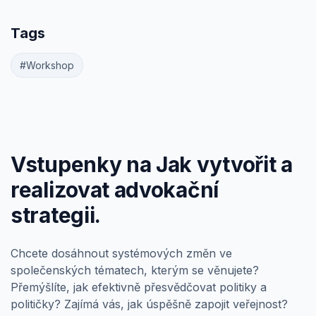
Tags
#Workshop
Vstupenky na Jak vytvořit a
realizovat advokační
strategii.
Chcete dosáhnout systémových změn ve
společenských tématech, kterým se věnujete?
Přemýšlíte, jak efektivně přesvědčovat politiky a
političky? Zajímá vás, jak úspěšně zapojit veřejnost?