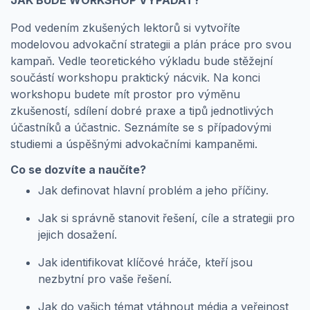
Pod vedením zkušených lektorů si vytvoříte
modelovou advokační strategii a plán práce pro svou
kampaň. Vedle teoretického výkladu bude stěžejní
součástí workshopu praktický nácvik. Na konci
workshopu budete mít prostor pro výměnu
zkušeností, sdílení dobré praxe a tipů jednotlivých
účastníků a účastnic. Seznámíte se s případovými
studiemi a úspěšnými advokačními kampaněmi.
Co se dozvíte a naučíte?
Jak definovat hlavní problém a jeho příčiny.
Jak si správně stanovit řešení, cíle a strategii pro
jejich dosažení.
Jak identifikovat klíčové hráče, kteří jsou
nezbytní pro vaše řešení.
Jak do vašich témat vtáhnout média a veřejnost