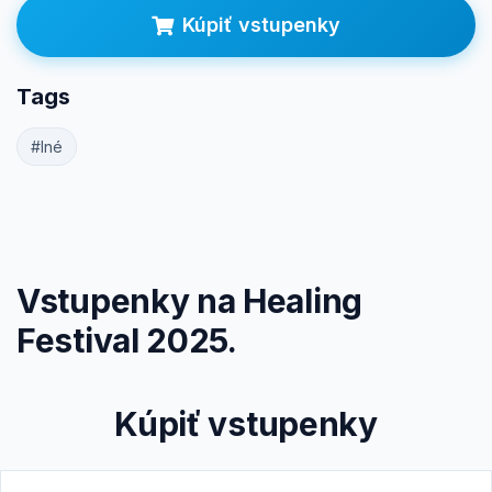
Kúpiť vstupenky
Prihlásenie
Tags
#Iné
Vstupenky na Healing
Festival 2025.
Kúpiť vstupenky