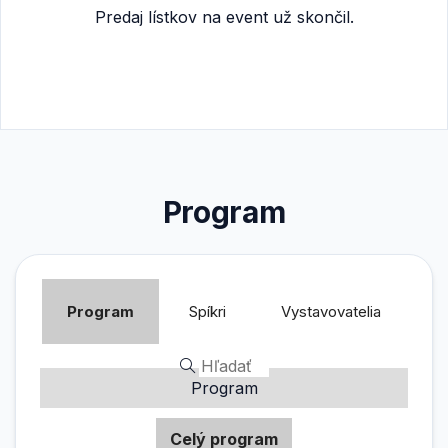
Predaj lístkov na event už skončil.
Program
Program
Spíkri
Vystavovatelia
Program
Celý program