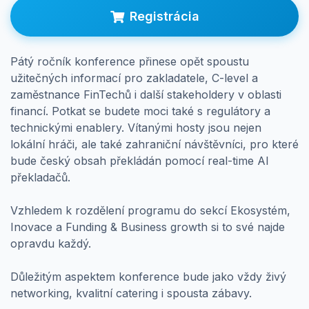
Registrácia
Prihlásenie
Pátý ročník konference přinese opět spoustu
užitečných informací pro zakladatele, C-level a
zaměstnance FinTechů i další stakeholdery v oblasti
financí. Potkat se budete moci také s regulátory a
technickými enablery. Vítanými hosty jsou nejen
lokální hráči, ale také zahraniční návštěvníci, pro které
bude český obsah překládán pomocí real-time AI
překladačů.
Vzhledem k rozdělení programu do sekcí Ekosystém,
Inovace a Funding & Business growth si to své najde
opravdu každý.
Důležitým aspektem konference bude jako vždy živý
networking, kvalitní catering i spousta zábavy.