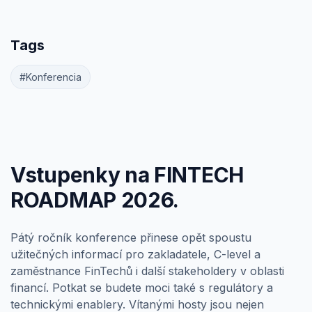
Tags
#Konferencia
Vstupenky na FINTECH
ROADMAP 2026.
Pátý ročník konference přinese opět spoustu
užitečných informací pro zakladatele, C-level a
zaměstnance FinTechů i další stakeholdery v oblasti
financí. Potkat se budete moci také s regulátory a
technickými enablery. Vítanými hosty jsou nejen