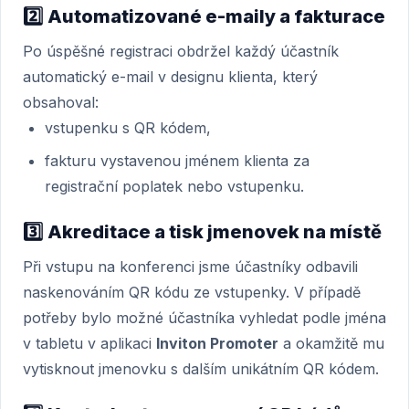
2️⃣
Automatizované e-maily a fakturace
Po úspěšné registraci obdržel každý účastník
automatický e-mail v designu klienta, který
obsahoval:
vstupenku s QR kódem,
fakturu vystavenou jménem klienta za
registrační poplatek nebo vstupenku.
3️⃣
Akreditace a tisk jmenovek na místě
Při vstupu na konferenci jsme účastníky odbavili
naskenováním QR kódu ze vstupenky. V případě
potřeby bylo možné účastníka vyhledat podle jména
v tabletu v aplikaci
Inviton Promoter
a okamžitě mu
vytisknout jmenovku s dalším unikátním QR kódem.