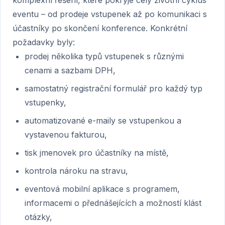
komplexní řešení, které pokryje celý životní cyklus
eventu – od prodeje vstupenek až po komunikaci s
účastníky po skončení konference. Konkrétní
požadavky byly:
prodej několika typů vstupenek s různými
cenami a sazbami DPH,
samostatný registrační formulář pro každý typ
vstupenky,
automatizované e-maily se vstupenkou a
vystavenou fakturou,
tisk jmenovek pro účastníky na místě,
kontrola nároku na stravu,
eventová mobilní aplikace s programem,
informacemi o přednášejících a možností klást
otázky,