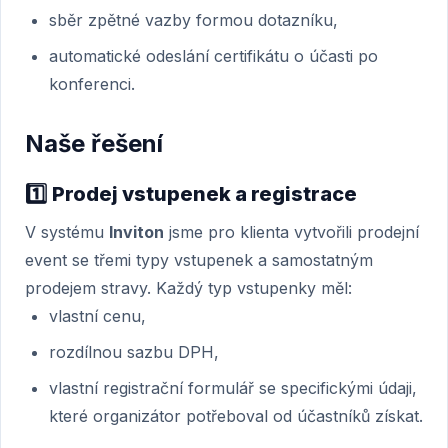
sběr zpětné vazby formou dotazníku,
automatické odeslání certifikátu o účasti po
konferenci.
Naše řešení
1️⃣
Prodej vstupenek a registrace
V systému
Inviton
jsme pro klienta vytvořili prodejní
event se třemi typy vstupenek a samostatným
prodejem stravy. Každý typ vstupenky měl:
vlastní cenu,
rozdílnou sazbu DPH,
vlastní registrační formulář se specifickými údaji,
které organizátor potřeboval od účastníků získat.