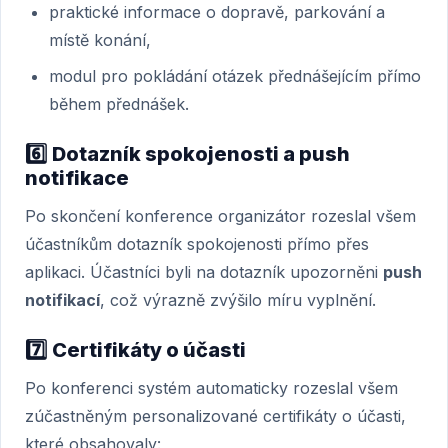
praktické informace o dopravě, parkování a
místě konání,
modul pro pokládání otázek přednášejícím přímo
během přednášek.
6️⃣
Dotazník spokojenosti a push
notifikace
Po skončení konference organizátor rozeslal všem
účastníkům dotazník spokojenosti přímo přes
aplikaci. Účastníci byli na dotazník upozorněni
push
notifikací
, což výrazně zvýšilo míru vyplnění.
7️⃣
Certifikáty o účasti
Po konferenci systém automaticky rozeslal všem
zúčastněným personalizované certifikáty o účasti,
které obsahovaly: