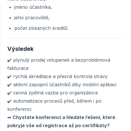
jméno účastníka,
jeho pracoviště,
počet získaných kreditů.
Výsledek
✔️ plynulý prodej vstupenek a bezproblémová
fakturace
✔️ rychlá akreditace a přesná kontrola stravy
✔️ aktivní zapojení účastníků díky mobilní aplikaci
✔️ cenná zpětná vazba pro organizátora
✔️ automatizace procesů před, během i po
konferenci
➡
Chystáte konferenci a hledáte řešení, které
pokryje vše od registrace až po certifikáty?