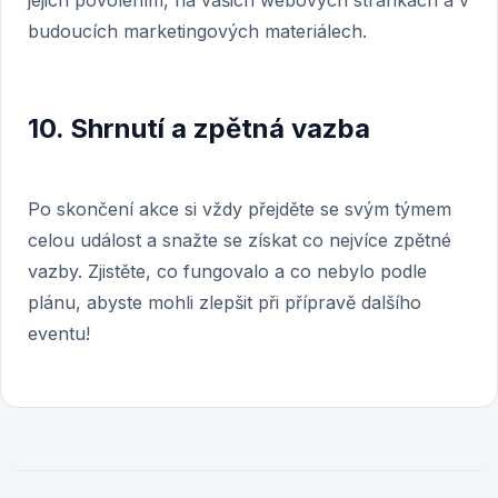
jejich povolením, na vašich webových stránkách a v
budoucích marketingových materiálech.
10. Shrnutí a zpětná vazba
Po skončení akce si vždy přejděte se svým týmem
celou událost a snažte se získat co nejvíce zpětné
vazby. Zjistěte, co fungovalo a co nebylo podle
plánu, abyste mohli zlepšit při přípravě dalšího
eventu!