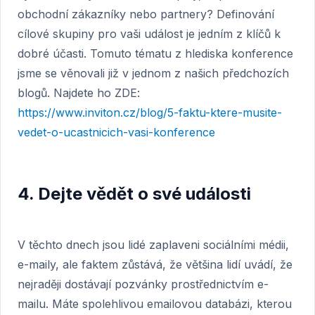
obchodní zákazníky nebo partnery? Definování
cílové skupiny pro vaši událost je jedním z klíčů k
dobré účasti. Tomuto tématu z hlediska konference
jsme se věnovali již v jednom z našich předchozích
blogů. Najdete ho ZDE:
https://www.inviton.cz/blog/5-faktu-ktere-musite-
vedet-o-ucastnicich-vasi-konference
4. Dejte vědět o své události
V těchto dnech jsou lidé zaplaveni sociálními médii,
e-maily, ale faktem zůstává, že většina lidí uvádí, že
nejraději dostávají pozvánky prostřednictvím e-
mailu. Máte spolehlivou emailovou databázi, kterou