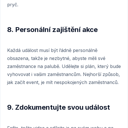
pryč.
8. Personální zajištění akce
Každá událost musí být řádně personálně
obsazena, takže je nezbytné, abyste měli své
zaměstnance na palubě. Udělejte si plán, který bude
vyhovovat i vašim zaměstnancům. Nejhorší způsob,
jak začít event, je mít nespokojených zaměstnanců.
9. Zdokumentujte svou událost