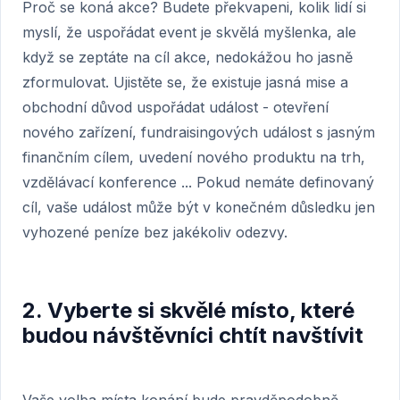
Proč se koná akce? Budete překvapeni, kolik lidí si
myslí, že uspořádat event je skvělá myšlenka, ale
když se zeptáte na cíl akce, nedokážou ho jasně
zformulovat. Ujistěte se, že existuje jasná mise a
obchodní důvod uspořádat událost - otevření
nového zařízení, fundraisingových událost s jasným
finančním cílem, uvedení nového produktu na trh,
vzdělávací konference ... Pokud nemáte definovaný
cíl, vaše událost může být v konečném důsledku jen
vyhozené peníze bez jakékoliv odezvy.
2. Vyberte si skvělé místo, které
budou návštěvníci chtít navštívit