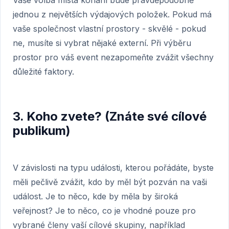
Vaše volba místa konání bude pravděpodobně
jednou z největších výdajových položek. Pokud má
vaše společnost vlastní prostory - skvělé - pokud
ne, musíte si vybrat nějaké externí. Při výběru
prostor pro váš event nezapomeňte zvážit všechny
důležité faktory.
3. Koho zvete? (Znáte své cílové
publikum)
V závislosti na typu události, kterou pořádáte, byste
měli pečlivě zvážit, kdo by měl být pozván na vaši
událost. Je to něco, kde by měla by široká
veřejnost? Je to něco, co je vhodné pouze pro
vybrané členy vaší cílové skupiny, například