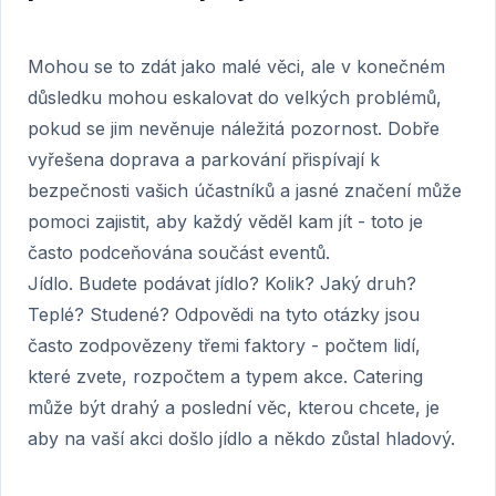
Mohou se to zdát jako malé věci, ale v konečném
důsledku mohou eskalovat do velkých problémů,
pokud se jim nevěnuje náležitá pozornost. Dobře
vyřešena doprava a parkování přispívají k
bezpečnosti vašich účastníků a jasné značení může
pomoci zajistit, aby každý věděl kam jít - toto je
často podceňována součást eventů.
Jídlo. Budete podávat jídlo? Kolik? Jaký druh?
Teplé? Studené? Odpovědi na tyto otázky jsou
často zodpovězeny třemi faktory - počtem lidí,
které zvete, rozpočtem a typem akce. Catering
může být drahý a poslední věc, kterou chcete, je
aby na vaší akci došlo jídlo a někdo zůstal hladový.