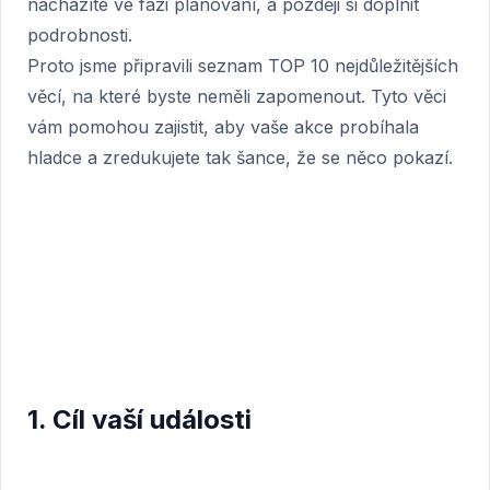
nacházíte ve fázi plánování, a později si doplnit
podrobnosti.
Proto jsme připravili seznam TOP 10 nejdůležitějších
věcí, na které byste neměli zapomenout. Tyto věci
vám pomohou zajistit, aby vaše akce probíhala
hladce a zredukujete tak šance, že se něco pokazí.
1. Cíl vaší události