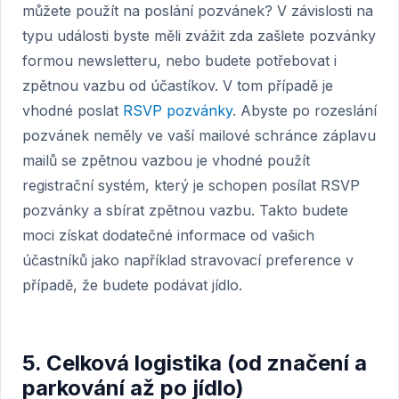
můžete použít na poslání pozvánek? V závislosti na
typu události byste měli zvážit zda zašlete pozvánky
formou newsletteru, nebo budete potřebovat i
zpětnou vazbu od účastíkov. V tom případě je
vhodné poslat
RSVP pozvánky
. Abyste po rozeslání
pozvánek neměly ve vaší mailové schránce záplavu
mailů se zpětnou vazbou je vhodné použít
registrační systém, který je schopen posílat RSVP
pozvánky a sbírat zpětnou vazbu. Takto budete
moci získat dodatečné informace od vašich
účastníků jako například stravovací preference v
případě, že budete podávat jídlo.
5. Celková logistika (od značení a
parkování až po jídlo)