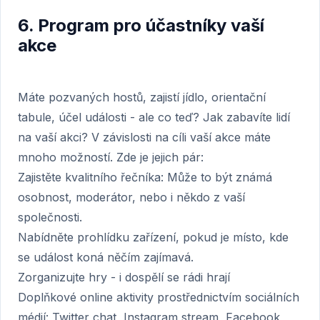
6. Program pro účastníky vaší
akce
Máte pozvaných hostů, zajistí jídlo, orientační
tabule, účel události - ale co teď? Jak zabavíte lidí
na vaší akci? V závislosti na cíli vaší akce máte
mnoho možností. Zde je jejich pár:
Zajistěte kvalitního řečníka: Může to být známá
osobnost, moderátor, nebo i někdo z vaší
společnosti.
Nabídněte prohlídku zařízení, pokud je místo, kde
se událost koná něčím zajímavá.
Zorganizujte hry - i dospělí se rádi hrají
Doplňkové online aktivity prostřednictvím sociálních
médií: Twitter chat, Instagram stream, Facebook