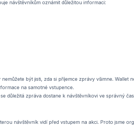
buje návštěvníkům oznámit důležitou informaci:
nemůžete být jisti, zda si příjemce zprávy všimne. Wallet n
 informace na samotné vstupence.
se důležitá zpráva dostane k návštěvníkovi ve správný čas
kterou návštěvník vidí před vstupem na akci. Proto jsme org