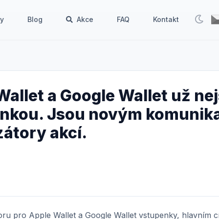
by
Blog
Akce
FAQ
Kontakt
allet a Google Wallet už ne
nkou. Jsou novým komunik
zátory akcí.
poru pro Apple Wallet a Google Wallet vstupenky, hlavním c