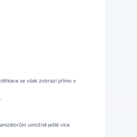
otifikace se však zobrazí přímo v
.
anizátorům umožnili ještě více