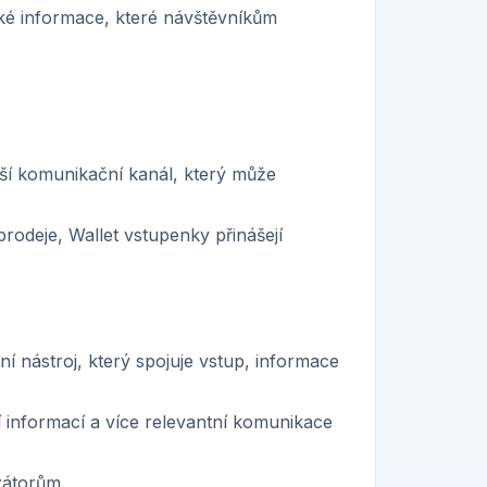
cké informace, které návštěvníkům
lší komunikační kanál, který může
rodeje, Wallet vstupenky přinášejí
í nástroj, který spojuje vstup, informace
 informací a více relevantní komunikace
zátorům.