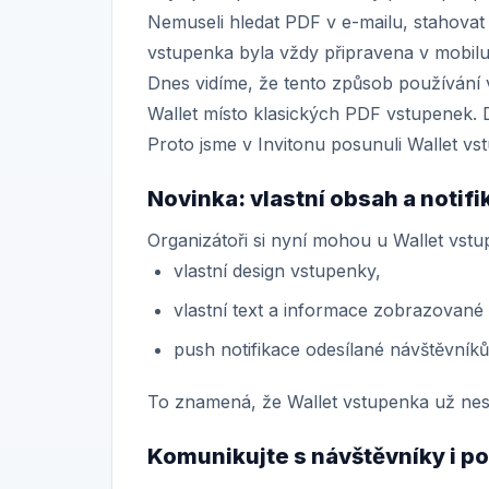
Nemuseli hledat PDF v e-mailu, stahovat p
vstupenka byla vždy připravena v mobilu
Dnes vidíme, že tento způsob používání 
Wallet místo klasických PDF vstupenek. D
Proto jsme v Invitonu posunuli Wallet v
Novinka: vlastní obsah a notif
Organizátoři si nyní mohou u Wallet vstu
vlastní design vstupenky,
vlastní text a informace zobrazované 
push notifikace odesílané návštěvník
To znamená, že Wallet vstupenka už nes
Komunikujte s návštěvníky i p