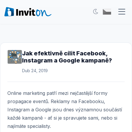
Naše služby
Blog
Jak efektivně cílit Facebook,
Instagram a Google kampaně?
Akce
Dub 24, 2019
FAQ
Kontakt
Online marketing patří mezi nejčastější formy
propagace eventů. Reklamy na Facebooku,
Přepnout na tmavý režim
Instagram a Google jsou dnes významnou součástí
každé kampaně - ať si je spravujete sami, nebo si
Přihlášení
najímáte specialisty.