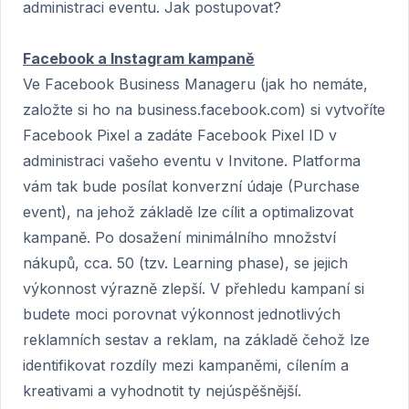
administraci eventu. Jak postupovat?
Facebook a Instagram kampaně
Ve Facebook Business Manageru (jak ho nemáte,
založte si ho na business.facebook.com) si vytvoříte
Facebook Pixel a zadáte Facebook Pixel ID v
administraci vašeho eventu v Invitone. Platforma
vám tak bude posílat konverzní údaje (Purchase
event), na jehož základě lze cílit a optimalizovat
kampaně. Po dosažení minimálního množství
nákupů, cca. 50 (tzv. Learning phase), se jejich
výkonnost výrazně zlepší. V přehledu kampaní si
budete moci porovnat výkonnost jednotlivých
reklamních sestav a reklam, na základě čehož lze
identifikovat rozdíly mezi kampaněmi, cílením a
kreativami a vyhodnotit ty nejúspěšnější.