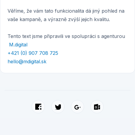
Věříme, že vám tato funkcionalita dá jiný pohled na
vaše kampaně, a výrazně zvýší jejich kvalitu.
Tento text jsme připravili ve spolupráci s agenturou
M.digital
+421 (0) 907 708 725
hello@mdigital.sk